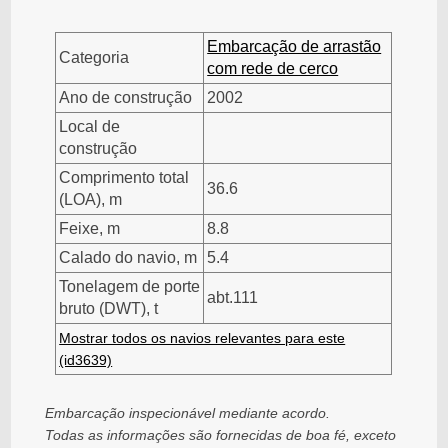
Embarcação de arrastão
Categoria
com rede de cerco
Ano de construção
2002
Local de
construção
Comprimento total
36.6
(LOA), m
Feixe, m
8.8
Calado do navio, m
5.4
Tonelagem de porte
abt.111
bruto (DWT), t
Mostrar todos os navios relevantes para este
(id3639)
Embarcação inspecionável mediante acordo.
Todas as informações são fornecidas de boa fé, exceto